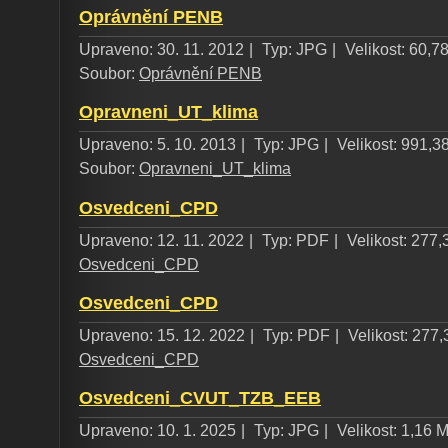
Oprávnění PENB
Upraveno: 30. 11. 2012
|
Typ: JPG
|
Velikost: 60,7
Soubor:
Oprávnění PENB
Opravneni_UT_klima
Upraveno: 5. 10. 2013
|
Typ: JPG
|
Velikost: 991,3
Soubor:
Opravneni_UT_klima
Osvedceni_CPD
Upraveno: 12. 11. 2022
|
Typ: PDF
|
Velikost: 277,
Osvedceni_CPD
Osvedceni_CPD
Upraveno: 15. 12. 2022
|
Typ: PDF
|
Velikost: 277,
Osvedceni_CPD
Osvedceni_CVUT_TZB_EEB
Upraveno: 10. 1. 2025
|
Typ: JPG
|
Velikost: 1,16 